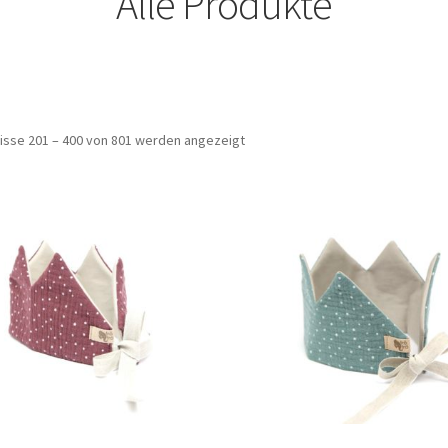
Alle Produkte
isse 201 – 400 von 801 werden angezeigt