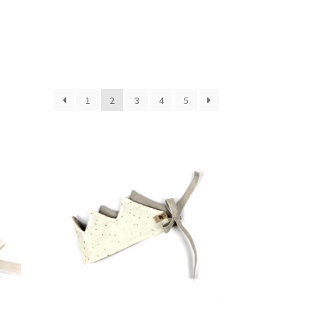
1
2
3
4
5