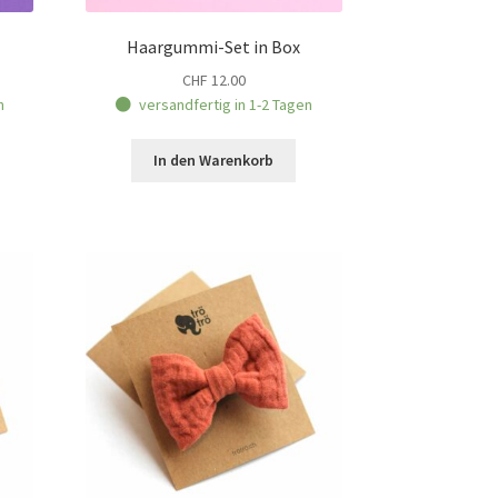
Haargummi-Set in Box
CHF
12.00
n
versandfertig in 1-2 Tagen
In den Warenkorb