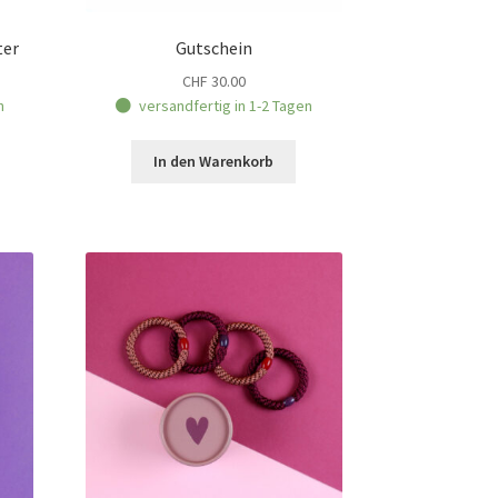
ter
Gutschein
CHF
30.00
n
versandfertig in 1-2 Tagen
In den Warenkorb