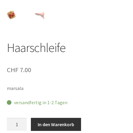
Haarschleife
CHF
7.00
marsala
versandfertig in 1-2 Tagen
Haarschleife
In den Warenkorb
Menge