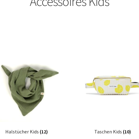
Accessoires Kids
Halstücher Kids
(12)
Taschen Kids
(10)