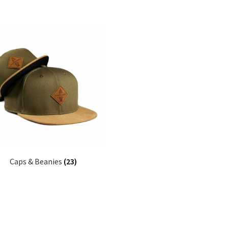
Caps & Beanies
(23)