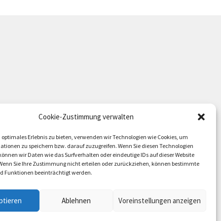
Cookie-Zustimmung verwalten
 optimales Erlebnis zu bieten, verwenden wir Technologien wie Cookies, um
ationen zu speichern bzw. darauf zuzugreifen. Wenn Sie diesen Technologien
önnen wir Daten wie das Surfverhalten oder eindeutige IDs auf dieser Website
 Wenn Sie Ihre Zustimmung nicht erteilen oder zurückziehen, können bestimmte
 Funktionen beeinträchtigt werden.
ptieren
Ablehnen
Voreinstellungen anzeigen