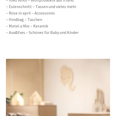
– Yoko Wool – Wollprodukte aus Irland
– Eulenschnitt – Tassen und vieles mehr
– Rose in april – Accessoires
– Hindbag – Taschen
– Motel a Mio – Keramik
– Ava&Yves – Schönes für Baby und Kinder