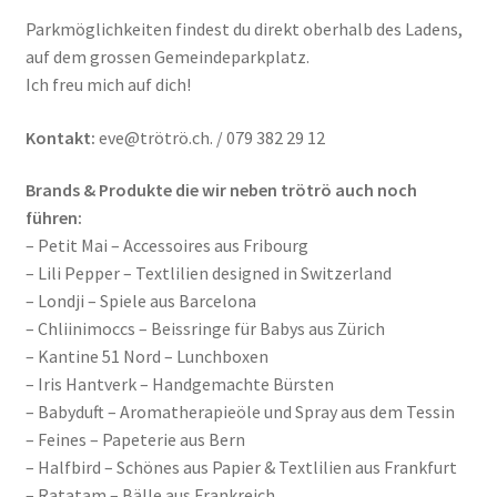
Parkmöglichkeiten findest du direkt oberhalb des Ladens,
auf dem grossen Gemeindeparkplatz.
Ich freu mich auf dich!
Kontakt:
eve@trötrö.ch. / 079 382 29 12
Brands & Produkte die wir neben trötrö auch noch
führen:
– Petit Mai – Accessoires aus Fribourg
– Lili Pepper – Textlilien designed in Switzerland
– Londji – Spiele aus Barcelona
– Chliinimoccs – Beissringe für Babys aus Zürich
– Kantine 51 Nord – Lunchboxen
– Iris Hantverk – Handgemachte Bürsten
– Babyduft – Aromatherapieöle und Spray aus dem Tessin
– Feines – Papeterie aus Bern
– Halfbird – Schönes aus Papier & Textlilien aus Frankfurt
– Ratatam – Bälle aus Frankreich