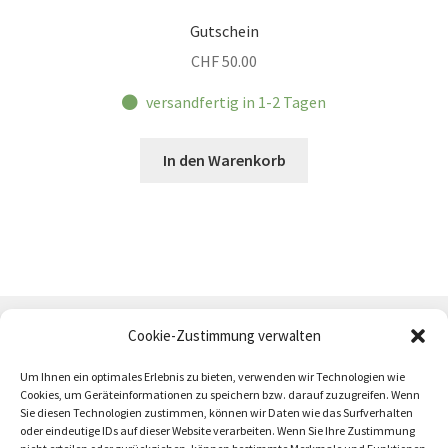
Gutschein
CHF
50.00
versandfertig in 1-2 Tagen
In den Warenkorb
Cookie-Zustimmung verwalten
Um Ihnen ein optimales Erlebnis zu bieten, verwenden wir Technologien wie
Cookies, um Geräteinformationen zu speichern bzw. darauf zuzugreifen. Wenn
Sie diesen Technologien zustimmen, können wir Daten wie das Surfverhalten
oder eindeutige IDs auf dieser Website verarbeiten. Wenn Sie Ihre Zustimmung
AGB
Zahlung und Versand
Impressum