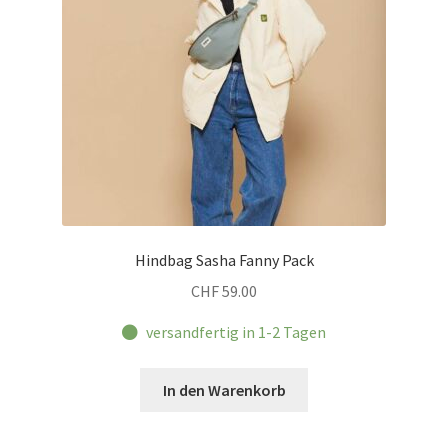
Hindbag Sasha Fanny Pack
CHF
59.00
versandfertig in 1-2 Tagen
In den Warenkorb