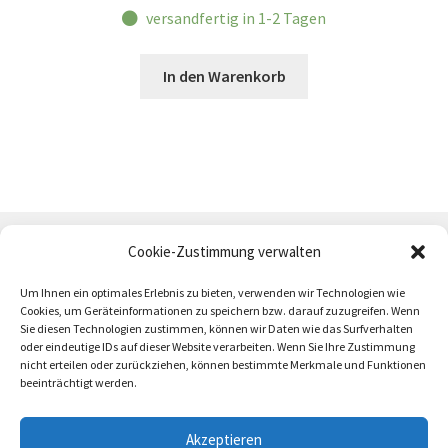
versandfertig in 1-2 Tagen
In den Warenkorb
Cookie-Zustimmung verwalten
Um Ihnen ein optimales Erlebnis zu bieten, verwenden wir Technologien wie
Cookies, um Geräteinformationen zu speichern bzw. darauf zuzugreifen. Wenn
Sie diesen Technologien zustimmen, können wir Daten wie das Surfverhalten
oder eindeutige IDs auf dieser Website verarbeiten. Wenn Sie Ihre Zustimmung
AGB
Zahlung und Versand
Impressum
nicht erteilen oder zurückziehen, können bestimmte Merkmale und Funktionen
beeinträchtigt werden.
Akzeptieren