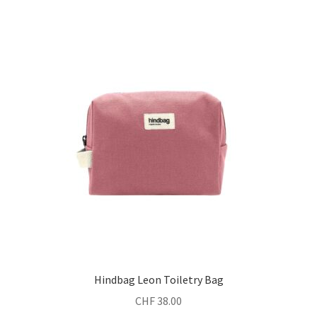
Hindbag Leon Toiletry Bag
CHF
38.00