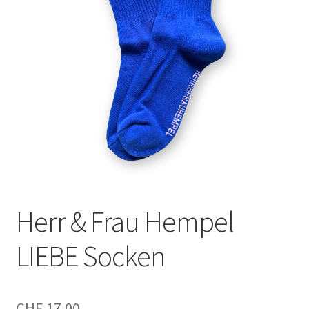
Herr & Frau Hempel
LIEBE Socken
CHF
17.00