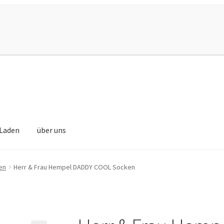
Laden
über uns
en
Herr & Frau Hempel DADDY COOL Socken