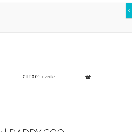
Suchen
Suchen
nach:
CHF
0.00
0 Artikel