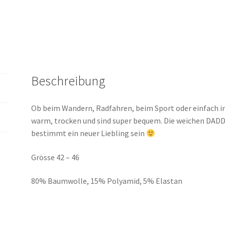
COOL
Socken
Menge
Beschreibung
Ob beim Wandern, Radfahren, beim Sport oder einfach im
warm, trocken und sind super bequem. Die weichen DAD
bestimmt ein neuer Liebling sein
Grösse 42 – 46
80% Baumwolle, 15% Polyamid, 5% Elastan