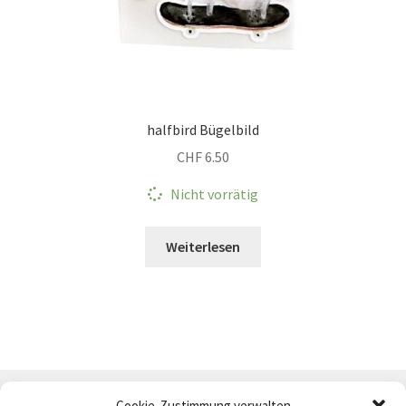
halfbird Bügelbild
CHF
6.50
Nicht vorrätig
Weiterlesen
Cookie-Zustimmung verwalten