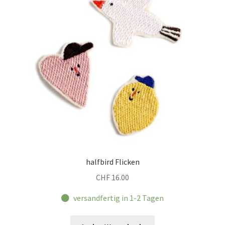
halfbird Flicken
CHF
16.00
versandfertig in 1-2 Tagen