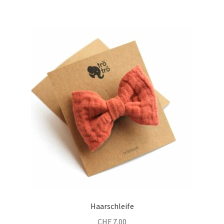
Haarschleife
CHF
7.00