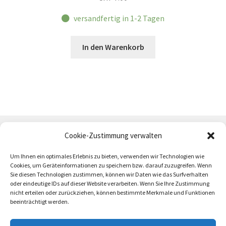
versandfertig in 1-2 Tagen
In den Warenkorb
Cookie-Zustimmung verwalten
Um Ihnen ein optimales Erlebnis zu bieten, verwenden wir Technologien wie
Cookies, um Geräteinformationen zu speichern bzw. darauf zuzugreifen. Wenn
Sie diesen Technologien zustimmen, können wir Daten wie das Surfverhalten
oder eindeutige IDs auf dieser Website verarbeiten. Wenn Sie Ihre Zustimmung
AGB
Zahlung und Versand
Impressum
nicht erteilen oder zurückziehen, können bestimmte Merkmale und Funktionen
beeinträchtigt werden.