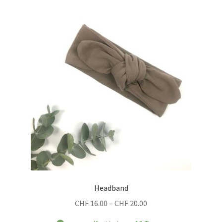
Headband
Preisspanne:
CHF
16.00
–
CHF
20.00
CHF 16.00