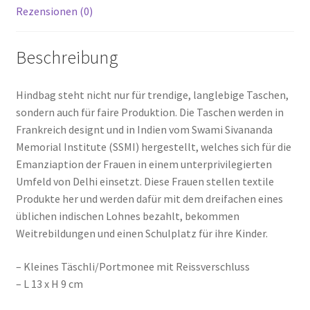
Rezensionen (0)
Beschreibung
Hindbag steht nicht nur für trendige, langlebige Taschen,
sondern auch für faire Produktion. Die Taschen werden in
Frankreich designt und in Indien vom Swami Sivananda
Memorial Institute (SSMI) hergestellt, welches sich für die
Emanziaption der Frauen in einem unterprivilegierten
Umfeld von Delhi einsetzt. Diese Frauen stellen textile
Produkte her und werden dafür mit dem dreifachen eines
üblichen indischen Lohnes bezahlt, bekommen
Weitrebildungen und einen Schulplatz für ihre Kinder.
– Kleines Täschli/Portmonee mit Reissverschluss
– L 13 x H 9 cm