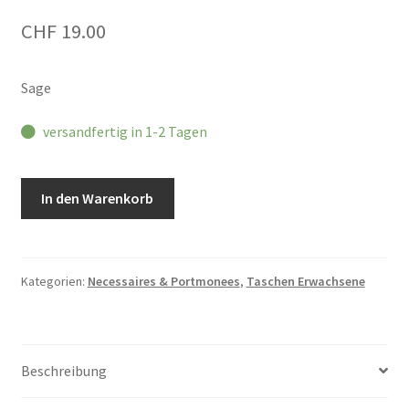
CHF
19.00
Sage
versandfertig in 1-2 Tagen
Hindbag
In den Warenkorb
Lili
Purse
Menge
Kategorien:
Necessaires & Portmonees
,
Taschen Erwachsene
Beschreibung