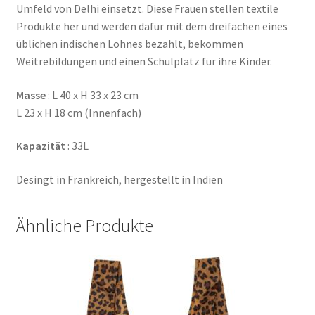
Umfeld von Delhi einsetzt. Diese Frauen stellen textile
Produkte her und werden dafür mit dem dreifachen eines
üblichen indischen Lohnes bezahlt, bekommen
Weitrebildungen und einen Schulplatz für ihre Kinder.
Masse
: L 40 x H 33 x 23 cm
L 23 x H 18 cm (Innenfach)
Kapazität
: 33L
Desingt in Frankreich, hergestellt in Indien
Ähnliche Produkte