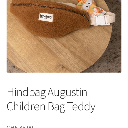
Hindbag Augustin
Children Bag Teddy
CHF
35.00