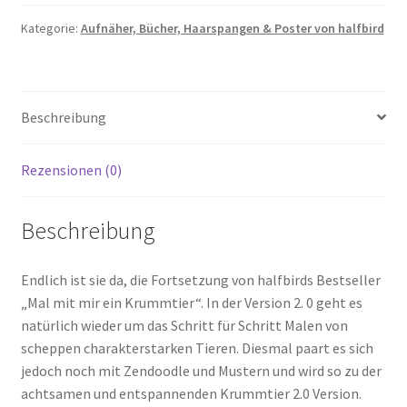
2.0
Menge
Kategorie:
Aufnäher, Bücher, Haarspangen & Poster von halfbird
Beschreibung
Rezensionen (0)
Beschreibung
Endlich ist sie da, die Fortsetzung von halfbirds Bestseller
„Mal mit mir ein Krummtier“. In der Version 2. 0 geht es
natürlich wieder um das Schritt für Schritt Malen von
scheppen charakterstarken Tieren. Diesmal paart es sich
jedoch noch mit Zendoodle und Mustern und wird so zu der
achtsamen und entspannenden Krummtier 2.0 Version.