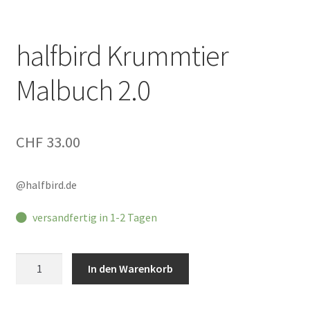
halfbird Krummtier
Malbuch 2.0
CHF
33.00
@halfbird.de
versandfertig in 1-2 Tagen
halfbird
In den Warenkorb
Krummtier
Malbuch