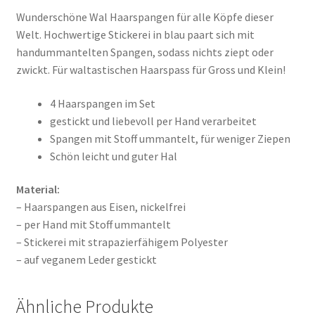
Wunderschöne Wal Haarspangen für alle Köpfe dieser
Welt. Hochwertige Stickerei in blau paart sich mit
handummantelten Spangen, sodass nichts ziept oder
zwickt. Für waltastischen Haarspass für Gross und Klein!
4 Haarspangen im Set
gestickt und liebevoll per Hand verarbeitet
Spangen mit Stoff ummantelt, für weniger Ziepen
Schön leicht und guter Hal
Material:
– Haarspangen aus Eisen, nickelfrei
– per Hand mit Stoff ummantelt
– Stickerei mit strapazierfähigem Polyester
– auf veganem Leder gestickt
Ähnliche Produkte