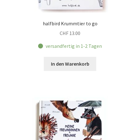
halfbird Krummtier to go
CHF
13.00
versandfertig in 1-2 Tagen
In den Warenkorb