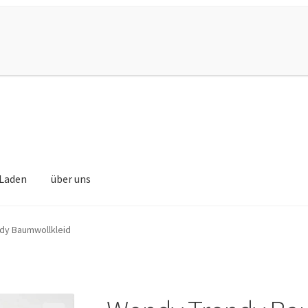
Laden
über uns
dy Baumwollkleid