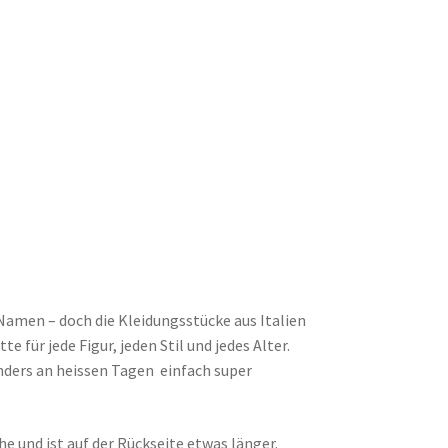
amen – doch die Kleidungsstücke aus Italien
 für jede Figur, jeden Stil und jedes Alter.
onders an heissen Tagen einfach super
he und ist auf der Rückseite etwas länger.