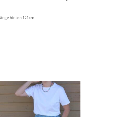
Länge hinten 121cm