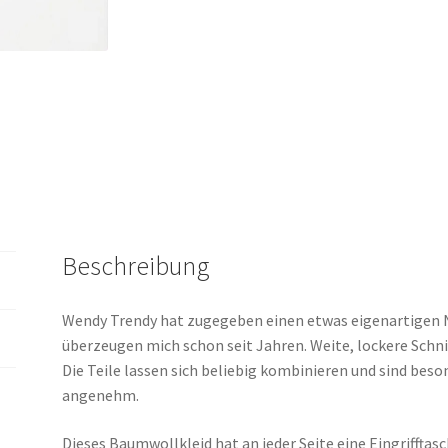
Beschreibung
Wendy Trendy hat zugegeben einen etwas eigenartigen N
überzeugen mich schon seit Jahren. Weite, lockere Schnitte
Die Teile lassen sich beliebig kombinieren und sind bes
angenehm.
Dieses Baumwollkleid hat an jeder Seite eine Eingrifftasc