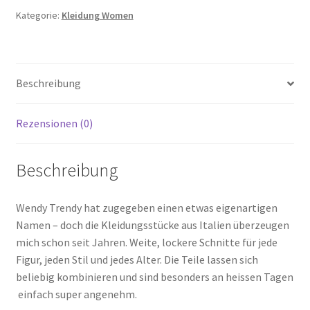
Menge
Kategorie:
Kleidung Women
Beschreibung
Rezensionen (0)
Beschreibung
Wendy Trendy hat zugegeben einen etwas eigenartigen
Namen – doch die Kleidungsstücke aus Italien überzeugen
mich schon seit Jahren. Weite, lockere Schnitte für jede
Figur, jeden Stil und jedes Alter. Die Teile lassen sich
beliebig kombinieren und sind besonders an heissen Tagen
einfach super angenehm.