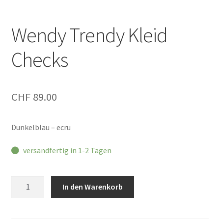
Wendy Trendy Kleid
Checks
CHF
89.00
Dunkelblau – ecru
versandfertig in 1-2 Tagen
Wendy
In den Warenkorb
Trendy
Kleid
Checks