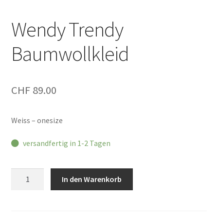
Wendy Trendy
Baumwollkleid
CHF
89.00
Weiss – onesize
versandfertig in 1-2 Tagen
Wendy
In den Warenkorb
Trendy
Baumwollkleid
Menge