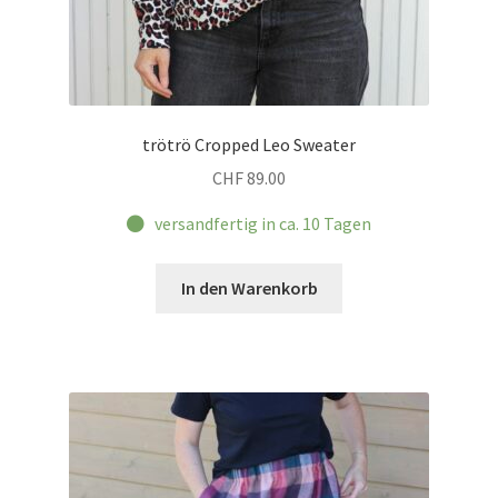
trötrö Cropped Leo Sweater
CHF
89.00
versandfertig in ca. 10 Tagen
In den Warenkorb