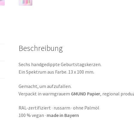
Menge
Beschreibung
Sechs handgedippte Geburtstagskerzen.
Ein Spektrum aus Farbe. 13 x 100 mm.
Gemacht, um aufzufallen.
Verpackt in warmgrauem
GMUND Papier
, regional produ
RAL-zertifiziert · russarm · ohne Palmöl
100 % vegan ·
made in Bayern