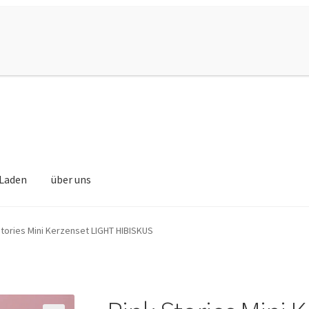
Laden
über uns
Stories Mini Kerzenset LIGHT HIBISKUS