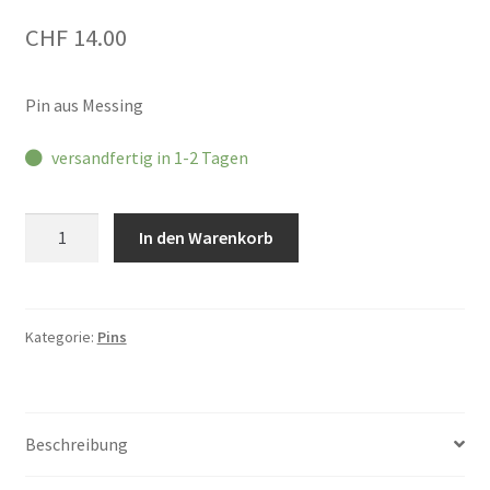
CHF
14.00
Pin aus Messing
versandfertig in 1-2 Tagen
Pin
In den Warenkorb
YOU
ROCK
Menge
Kategorie:
Pins
Beschreibung