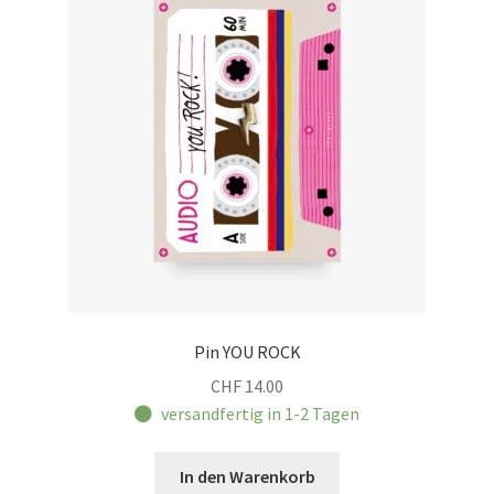
Pin YOU ROCK
CHF
14.00
versandfertig in 1-2 Tagen
In den Warenkorb