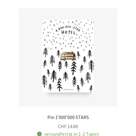
Pin 1’000’000 STARS
CHF
14.00
versandfertig in 1-2 Tagen