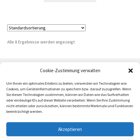
Alle 8 Ergebnisse werden angezeigt
Cookie-Zustimmung verwalten
Um Ihnen ein optimales Erlebnis zu bieten, verwenden wir Technologien wie
Cookies, um Geräteinformationen zu speichern bzw. darauf zuzugreifen. Wenn
Sie diesen Technologien zustimmen, können wir Daten wie das Surfverhalten
oder eindeutige IDs auf dieser Website verarbeiten. Wenn Sie Ihre Zustimmung
AGB
Zahlung und Versand
Impressum
nicht erteilen oder zurückziehen, können bestimmte Merkmale und Funktionen
beeinträchtigt werden.
Akzeptieren