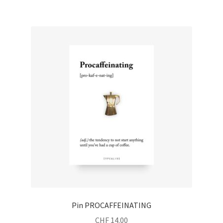
Pin PROCAFFEINATING
CHF
14.00