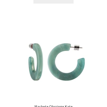
Machete Ohrringe Kate