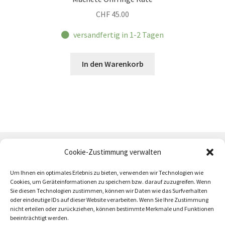
CHF
45.00
versandfertig in 1-2 Tagen
In den Warenkorb
Cookie-Zustimmung verwalten
Um Ihnen ein optimales Erlebnis zu bieten, verwenden wir Technologien wie
Cookies, um Geräteinformationen zu speichern bzw. darauf zuzugreifen. Wenn
Sie diesen Technologien zustimmen, können wir Daten wie das Surfverhalten
oder eindeutige IDs auf dieser Website verarbeiten. Wenn Sie Ihre Zustimmung
AGB
Zahlung und Versand
Impressum
nicht erteilen oder zurückziehen, können bestimmte Merkmale und Funktionen
beeinträchtigt werden.