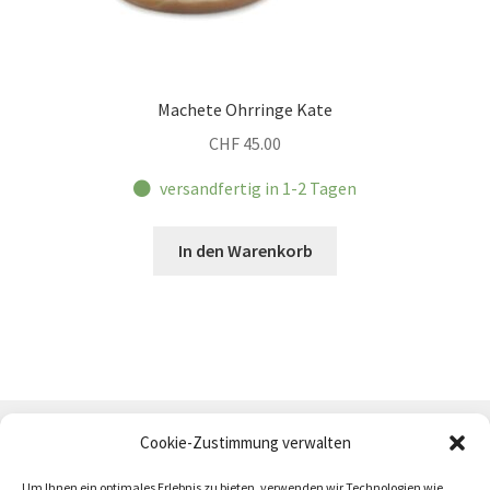
Machete Ohrringe Kate
CHF
45.00
versandfertig in 1-2 Tagen
In den Warenkorb
Cookie-Zustimmung verwalten
Um Ihnen ein optimales Erlebnis zu bieten, verwenden wir Technologien wie