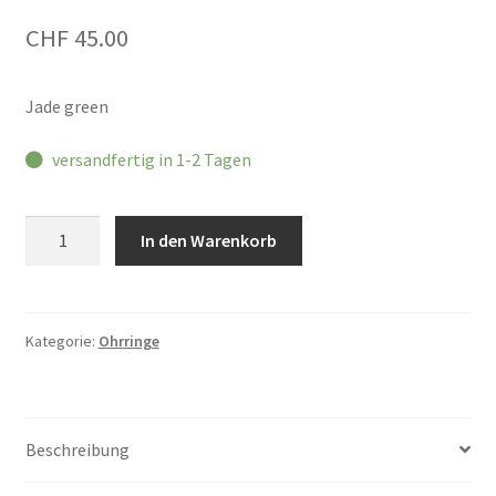
CHF
45.00
Jade green
versandfertig in 1-2 Tagen
Machete
In den Warenkorb
Ohrringe
Kate
Menge
Kategorie:
Ohrringe
Beschreibung