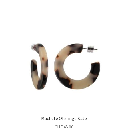
Machete Ohrringe Kate
CHF
45.00