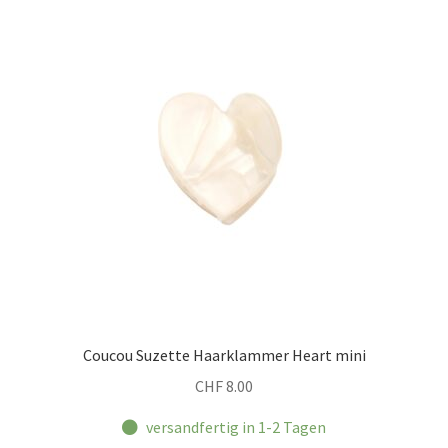
Coucou Suzette Haarklammer Heart mini
CHF
8.00
versandfertig in 1-2 Tagen