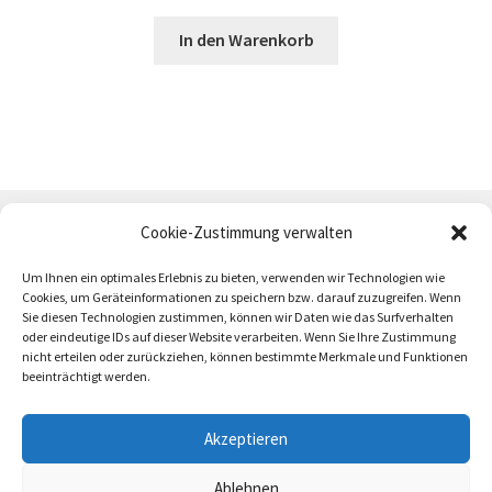
In den Warenkorb
Cookie-Zustimmung verwalten
Um Ihnen ein optimales Erlebnis zu bieten, verwenden wir Technologien wie
Cookies, um Geräteinformationen zu speichern bzw. darauf zuzugreifen. Wenn
Sie diesen Technologien zustimmen, können wir Daten wie das Surfverhalten
oder eindeutige IDs auf dieser Website verarbeiten. Wenn Sie Ihre Zustimmung
AGB
Zahlung und Versand
Impressum
nicht erteilen oder zurückziehen, können bestimmte Merkmale und Funktionen
beeinträchtigt werden.
Akzeptieren
Ablehnen