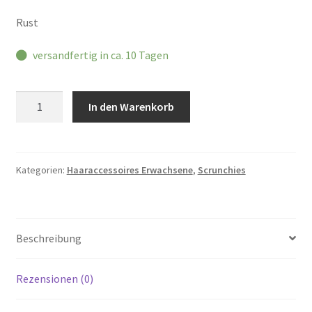
Rust
versandfertig in ca. 10 Tagen
trötrö
In den Warenkorb
Scrunchie
Rib
Menge
Kategorien:
Haaraccessoires Erwachsene
,
Scrunchies
Beschreibung
Rezensionen (0)