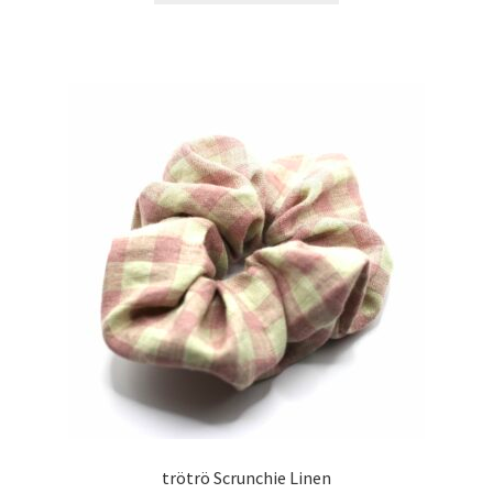
trötrö Scrunchie Linen