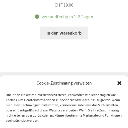
CHF
19.00
versandfertig in 1-2 Tagen
In den Warenkorb
Cookie-Zustimmung verwalten
Um Ihnen ein optimales Erlebnis zu bieten, verwenden wir Technologien wie
Cookies, um Geräteinformationen zu speichern bzw. darauf zuzugreifen. Wenn
Sie diesen Technologien zustimmen, können wir Daten wie das Surfverhalten
oder eindeutige IDs auf dieser Website verarbeiten. Wenn Sie Ihre Zustimmung
AGB
Zahlung und Versand
Impressum
nicht erteilen oder zurückziehen, können bestimmte Merkmale und Funktionen
beeinträchtigt werden.