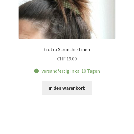
trötrö Scrunchie Linen
CHF
19.00
versandfertig in ca. 10 Tagen
In den Warenkorb