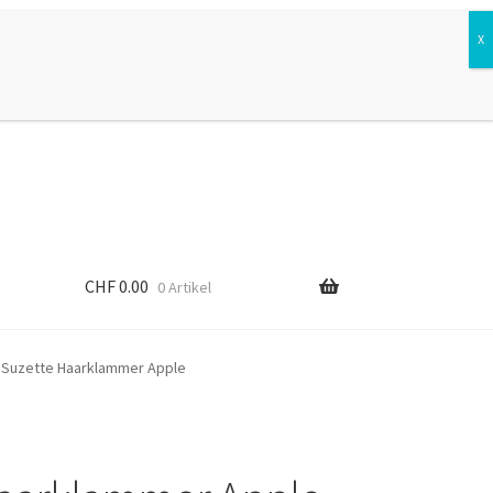
Suchen
Suchen
nach:
CHF
0.00
0 Artikel
 Suzette Haarklammer Apple