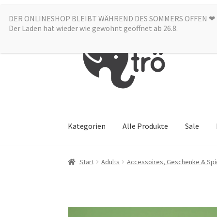
DER ONLINESHOP BLEIBT WÄHREND DES SOMMERS OFFEN ❤︎
Zur
Zum
Der Laden hat wieder wie gewohnt geöffnet ab 26.8.
Navigation
Inhalt
springen
springen
Kategorien
Alle Produkte
Sale
Start
Adults
Accessoires, Geschenke & Spi