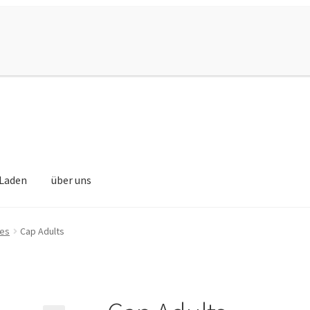
Laden
über uns
ies
Cap Adults