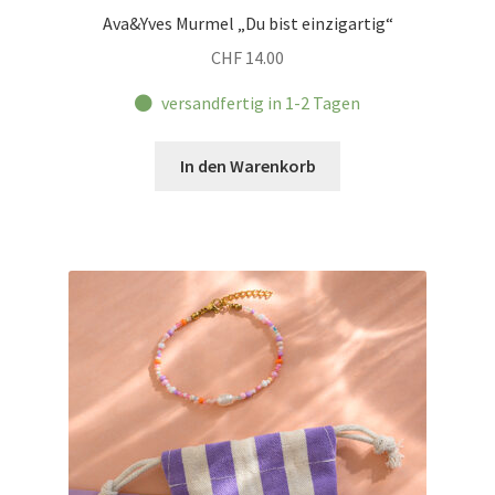
Ava&Yves Murmel „Du bist einzigartig“
CHF
14.00
versandfertig in 1-2 Tagen
In den Warenkorb