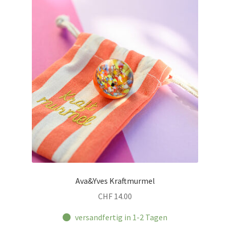
Ava&Yves Kraftmurmel
CHF
14.00
versandfertig in 1-2 Tagen