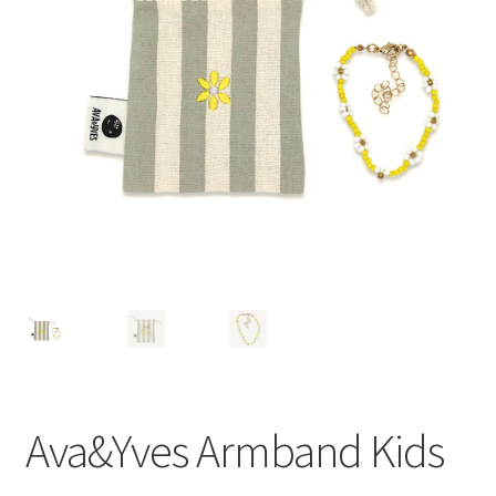
Ava&Yves Armband Kids