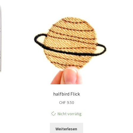
halfbird Flick
CHF
9.50
Nicht vorrätig
Weiterlesen