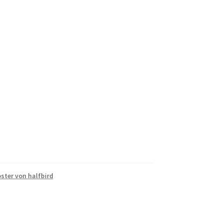
ster von halfbird