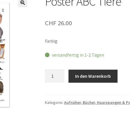
Poster ABC Tiere
CHF
26.00
Farbig
versandfertig in 1-2 Tagen
Poster
In den Warenkorb
ABC
Tiere
Menge
Kategorie:
Aufnäher, Bücher, Haarspangen & Po