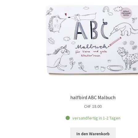
halfbird ABC Malbuch
CHF
18.00
versandfertig in 1-2 Tagen
In den Warenkorb