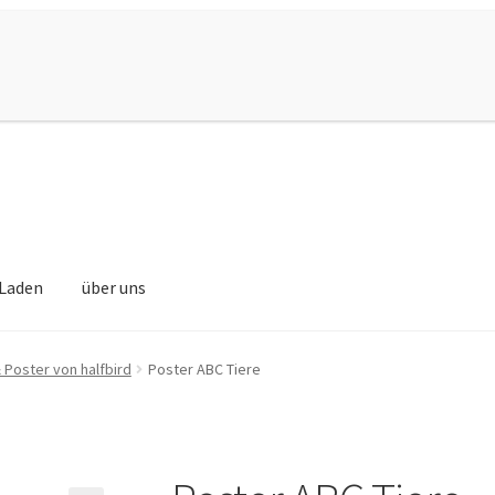
Laden
über uns
 Poster von halfbird
Poster ABC Tiere