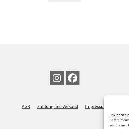
AGB
Zahlung und Versand
Impressum
Um Ihnen ein
Geräteinform
zustimmen, k