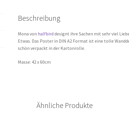
Beschreibung
Mona von
halfbird
designt ihre Sachen mit sehr viel Li
Etwas. Das Poster in DIN A2 Format ist eine tolle Wan
schön verpackt in der Kartonrolle.
Masse: 42 x 60cm
Ähnliche Produkte