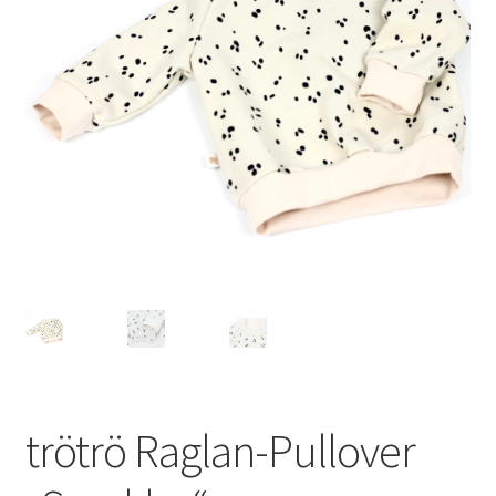
trötrö Raglan-Pullover