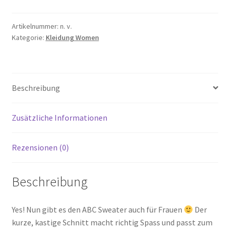
Women
Menge
Artikelnummer:
n. v.
Kategorie:
Kleidung Women
Beschreibung
Zusätzliche Informationen
Rezensionen (0)
Beschreibung
Yes! Nun gibt es den ABC Sweater auch für Frauen
Der
kurze, kastige Schnitt macht richtig Spass und passt zum