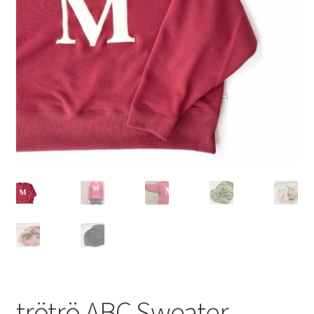
trötrö ABC Sweater