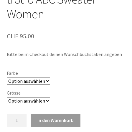
Women
CHF
95.00
Bitte beim Checkout deinen Wunschbuchstaben angeben
Farbe
Grösse
trötrö
In den Warenkorb
ABC
Sweater