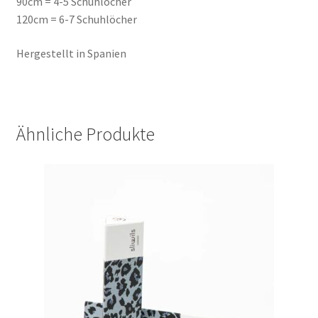
90cm = 4-5 Schuhlöcher
120cm = 6-7 Schuhlöcher
Hergestellt in Spanien
Ähnliche Produkte