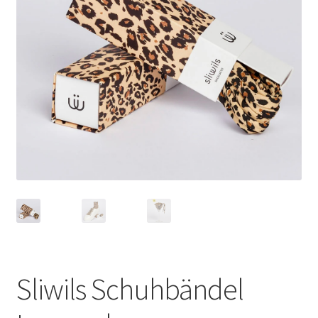
Sliwils Schuhbändel