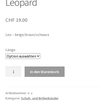
Leopard
CHF
19.00
Leo – beige/braun/schwarz
Länge
Sliwils
In den Warenkorb
Schuhbändel
Leopard
Menge
Artikelnummer:
n. v.
Kategorie:
Schuh- und Brillenbänder