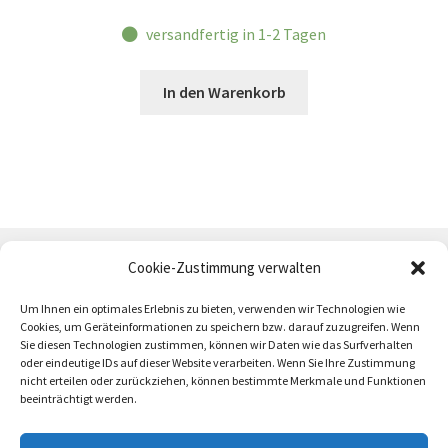
versandfertig in 1-2 Tagen
In den Warenkorb
Cookie-Zustimmung verwalten
Um Ihnen ein optimales Erlebnis zu bieten, verwenden wir Technologien wie
Cookies, um Geräteinformationen zu speichern bzw. darauf zuzugreifen. Wenn
Sie diesen Technologien zustimmen, können wir Daten wie das Surfverhalten
oder eindeutige IDs auf dieser Website verarbeiten. Wenn Sie Ihre Zustimmung
AGB
Zahlung und Versand
Impressum
nicht erteilen oder zurückziehen, können bestimmte Merkmale und Funktionen
beeinträchtigt werden.