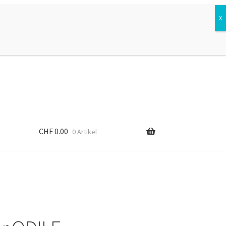
Suchen
Suchen
nach:
CHF
0.00
0 Artikel