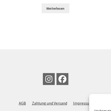
Weiterlesen
AGB
Zahlung und Versand
Impressum
Um Ihnen ein