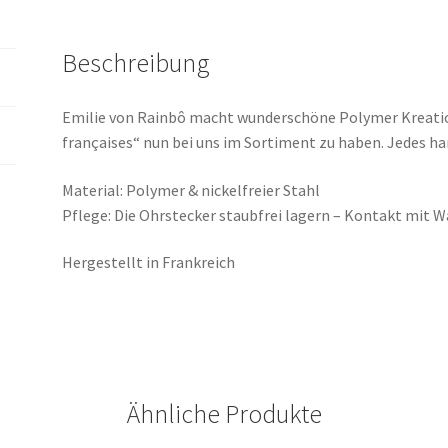
Beschreibung
Emilie von Rainbô macht wunderschöne Polymer Kreatione
françaises“ nun bei uns im Sortiment zu haben. Jedes h
Material: Polymer & nickelfreier Stahl
Pflege: Die Ohrstecker staubfrei lagern – Kontakt mit 
Hergestellt in Frankreich
Ähnliche Produkte