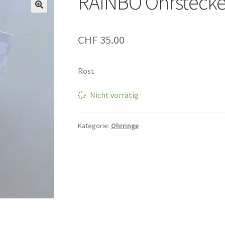
RAINBÔ Ohrstecke
CHF
35.00
Rost
Nicht vorrätig
Kategorie:
Ohrringe