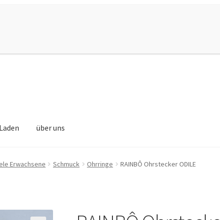
Laden
über uns
ele Erwachsene
Schmuck
Ohrringe
RAINBÔ Ohrstecker ODILE