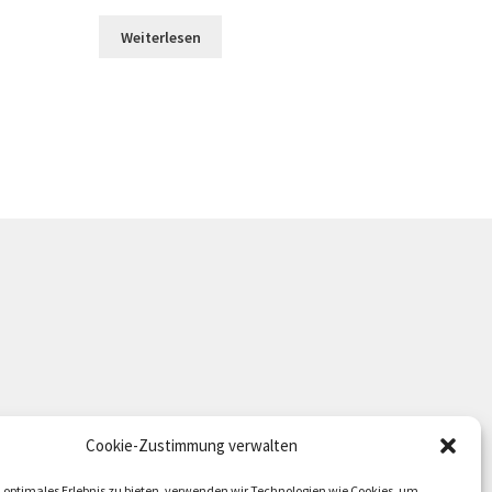
Weiterlesen
Cookie-Zustimmung verwalten
 optimales Erlebnis zu bieten, verwenden wir Technologien wie Cookies, um