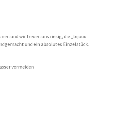
n und wir freuen uns riesig, die „bijoux
andgemacht und ein absolutes Einzelstück.
Wasser vermeiden