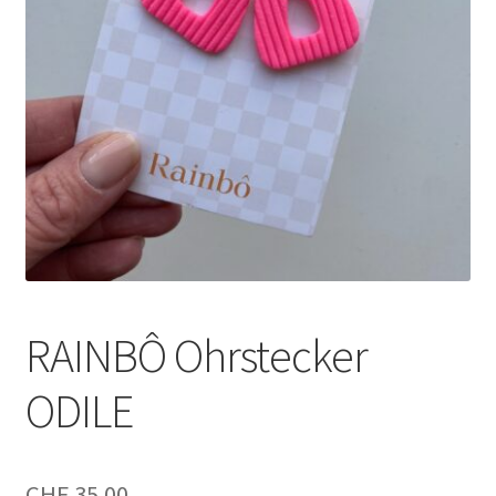
RAINBÔ Ohrstecker
ODILE
CHF
35.00