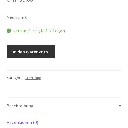
Neon pink
versandfertig in 1-2 Tagen
RAINBÔ
In den Warenkorb
Ohrstecker
ODILE
Menge
Kategorie:
Ohrringe
Beschreibung
Rezensionen (0)