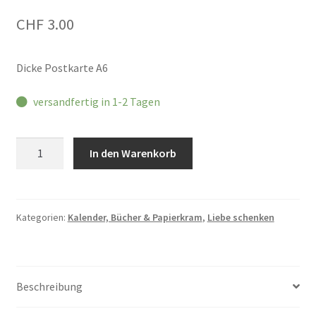
CHF
3.00
Dicke Postkarte A6
versandfertig in 1-2 Tagen
Postkarte
In den Warenkorb
AMORE
Menge
Kategorien:
Kalender, Bücher & Papierkram
,
Liebe schenken
Beschreibung