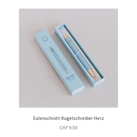
Eulenschnitt Kugelschreiber Herz
CHF
9.50