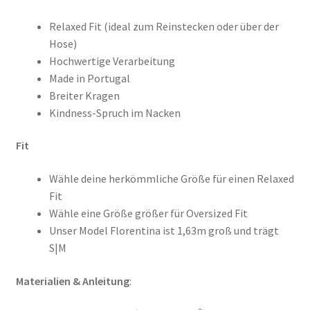
Relaxed Fit (ideal zum Reinstecken oder über der
Hose)
Hochwertige Verarbeitung
Made in Portugal
Breiter Kragen
Kindness-Spruch im Nacken
Fit
Wähle deine herkömmliche Größe für einen Relaxed
Fit
Wähle eine Größe größer für Oversized Fit
Unser Model Florentina ist 1,63m groß und trägt
S|M
Materialien & Anleitung
: