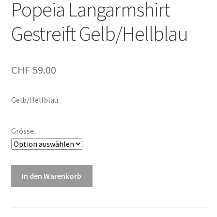
Popeia Langarmshirt
Gestreift Gelb/Hellblau
CHF
59.00
Gelb/Hellblau
Grösse
Popeia
In den Warenkorb
Langarmshirt
Gestreift
Gelb/Hellblau