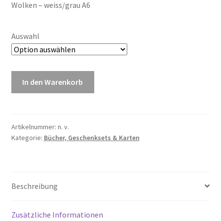
Wolken – weiss/grau A6
bis
CHF 4.50
Auswahl
Postkarte
In den Warenkorb
Muriel
Menge
Artikelnummer:
n. v.
Kategorie:
Bücher, Geschenksets & Karten
Beschreibung
Zusätzliche Informationen