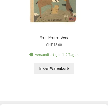
werden
Mein kleiner Berg
CHF
15.00
versandfertig in 1-2 Tagen
In den Warenkorb