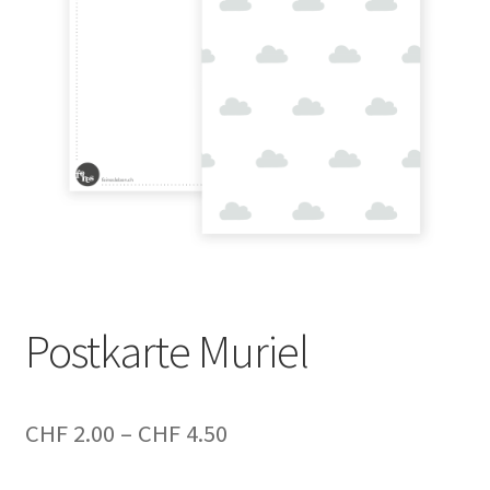
Postkarte Muriel
Preisspanne:
CHF
2.00
–
CHF
4.50
CHF 2.00