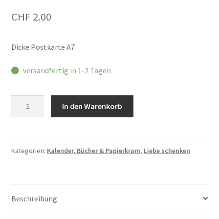
CHF
2.00
Dicke Postkarte A7
versandfertig in 1-2 Tagen
Mini
In den Warenkorb
Postkarte
LIEBE
Menge
Kategorien:
Kalender, Bücher & Papierkram
,
Liebe schenken
Beschreibung