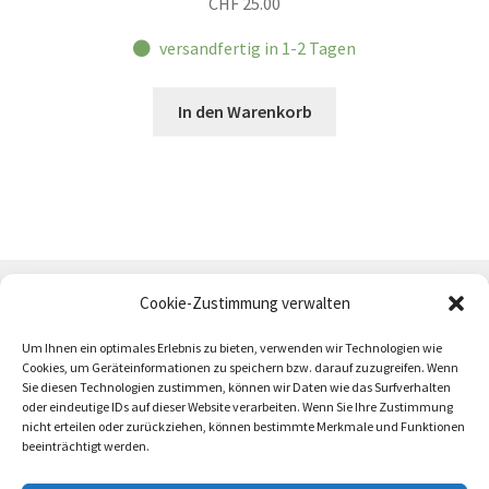
CHF
25.00
versandfertig in 1-2 Tagen
In den Warenkorb
Cookie-Zustimmung verwalten
Um Ihnen ein optimales Erlebnis zu bieten, verwenden wir Technologien wie
Cookies, um Geräteinformationen zu speichern bzw. darauf zuzugreifen. Wenn
Sie diesen Technologien zustimmen, können wir Daten wie das Surfverhalten
oder eindeutige IDs auf dieser Website verarbeiten. Wenn Sie Ihre Zustimmung
AGB
Zahlung und Versand
Impressum
nicht erteilen oder zurückziehen, können bestimmte Merkmale und Funktionen
beeinträchtigt werden.