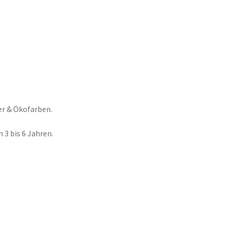
er & Ökofarben.
 3 bis 6 Jahren.