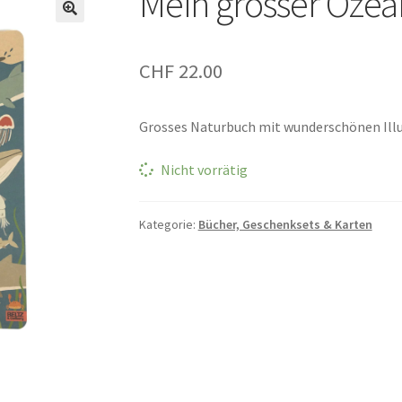
Mein grosser Ozea
CHF
22.00
Grosses Naturbuch mit wunderschönen Ill
Nicht vorrätig
Kategorie:
Bücher, Geschenksets & Karten