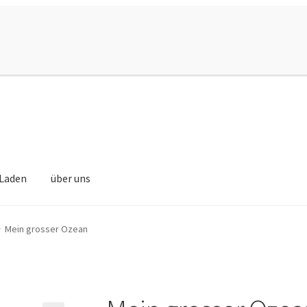
Laden
über uns
Mein grosser Ozean