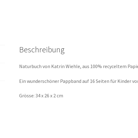
Beschreibung
Naturbuch von Katrin Wiehle, aus 100% recyceltem Papi
Ein wunderschöner Pappband auf 16 Seiten für Kinder von
Grösse: 34 x 26 x 2 cm