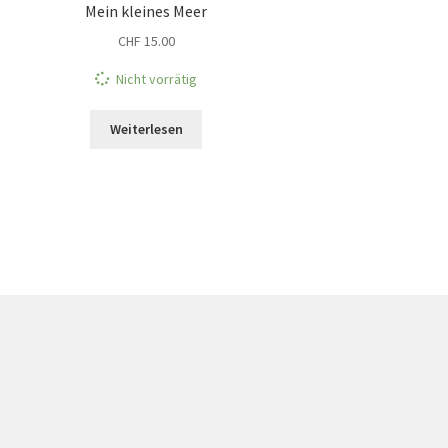
Mein kleines Meer
CHF
15.00
Nicht vorrätig
Weiterlesen