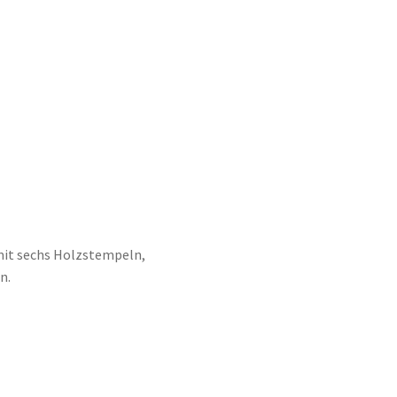
mit sechs Holzstempeln,
n.