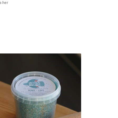
a her