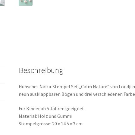
Beschreibung
Hübsches Natur Stempel Set „Calm Nature“ von Londji 
neun ausklappbaren Bögen und drei verschiedenen Farbe
Für Kinder ab 5 Jahren geeignet.
Material: Holz und Gummi
Stempelgrösse: 20 x 14.5 x 3 cm