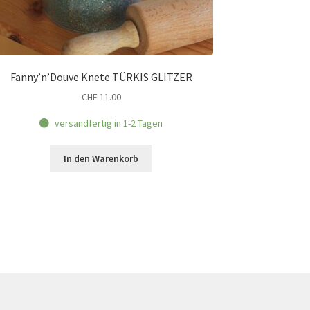
Fanny’n’Douve Knete TÜRKIS GLITZER
CHF
11.00
versandfertig in 1-2 Tagen
In den Warenkorb