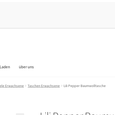
Laden
über uns
ele Erwachsene
Taschen Erwachsene
Lili Pepper Baumwolltasche