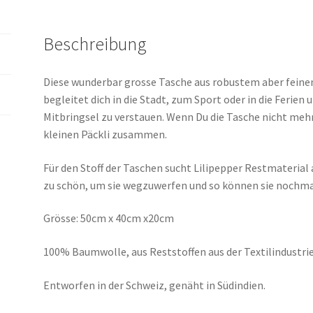
Beschreibung
Diese wunderbar grosse Tasche aus robustem aber feinem
begleitet dich in die Stadt, zum Sport oder in die Ferien
Mitbringsel zu verstauen. Wenn Du die Tasche nicht mehr
kleinen Päckli zusammen.
Für den Stoff der Taschen sucht Lilipepper Restmaterial au
zu schön, um sie wegzuwerfen und so können sie nochmals
Grösse: 50cm x 40cm x20cm
100% Baumwolle, aus Reststoffen aus der Textilindustrie
Entworfen in der Schweiz, genäht in Südindien.