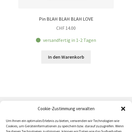
Pin BLAH BLAH BLAH LOVE
CHF
14.00
versandfertig in 1-2 Tagen
In den Warenkorb
Cookie-Zustimmung verwalten
Um Ihnen ein optimales Erlebnis zu bieten, verwenden wir Technologien wie
Cookies, um Geräteinformationen zu speichern bzw. darauf zuzugreifen. Wenn
Sie diesen Technologien zustimmen, können wir Daten wie das Surfverhalten