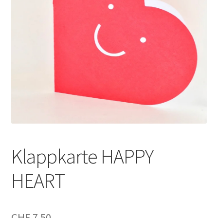
Klappkarte HAPPY
HEART
CHF
7.50