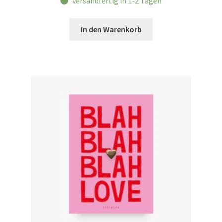
versandfertig in 1-2 Tagen
In den Warenkorb