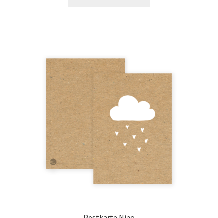
Postkarte Nino