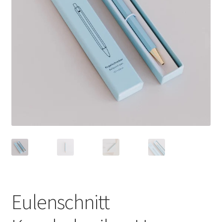
Eulenschnitt