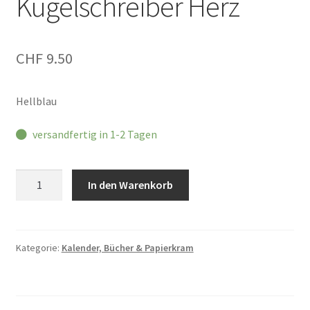
Kugelschreiber Herz
CHF
9.50
Hellblau
versandfertig in 1-2 Tagen
Eulenschnitt
In den Warenkorb
Kugelschreiber
Herz
Menge
Kategorie:
Kalender, Bücher & Papierkram