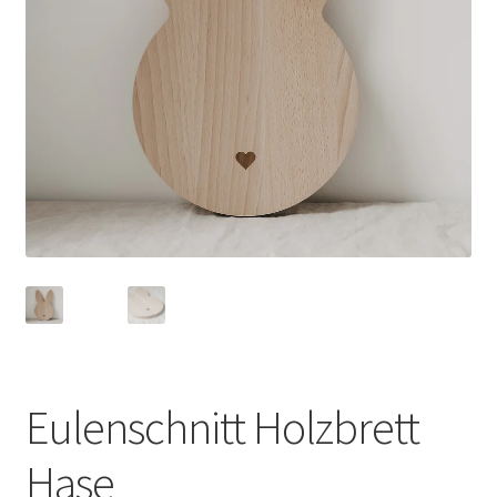
Eulenschnitt Holzbrett
Hase