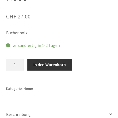
CHF
27.00
Buchenholz
versandfertig in 1-2 Tagen
Eulenschnitt
In den Warenkorb
Holzbrett
Hase
Menge
Kategorie:
Home
Beschreibung