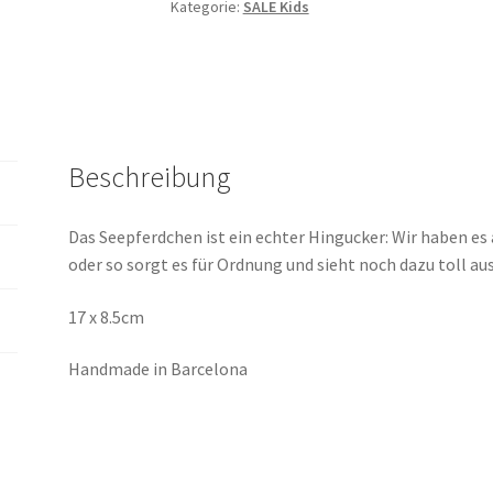
Kategorie:
SALE Kids
Beschreibung
Das Seepferdchen ist ein echter Hingucker: Wir haben es a
oder so sorgt es für Ordnung und sieht noch dazu toll aus
17 x 8.5cm
Handmade in Barcelona