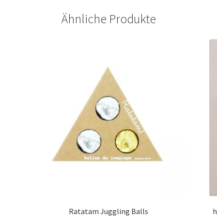
Ähnliche Produkte
Ratatam Juggling Balls
h