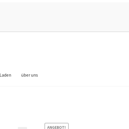
Laden
über uns
ANGEBOT!