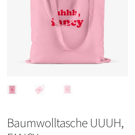
Baumwolltasche UUUH,