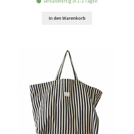
versandfertig in 1-2 Tagen
In den Warenkorb