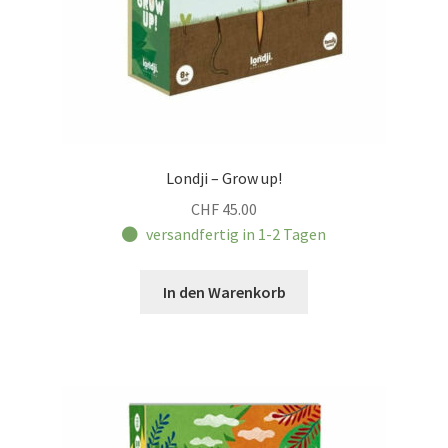
Londji – Grow up!
CHF
45.00
versandfertig in 1-2 Tagen
In den Warenkorb