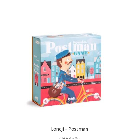
Londji – Postman
CHF
45.00