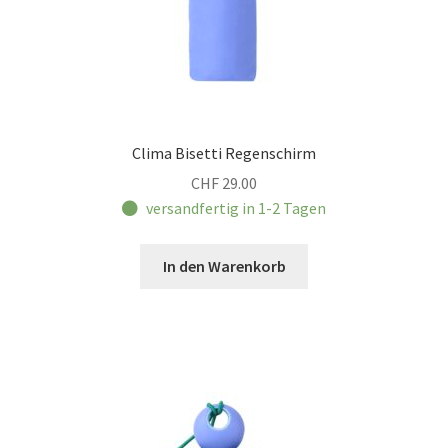
Clima Bisetti Regenschirm
CHF
29.00
versandfertig in 1-2 Tagen
In den Warenkorb